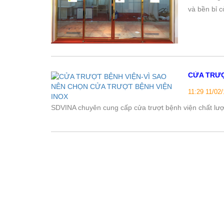
và bền bỉ 
CỬA TRƯỢ
11:29 11/02
SDVINA chuyên cung cấp cửa trượt bệnh viện chất lượ