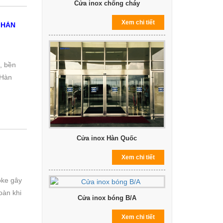
Cửa inox chống cháy
Xem chi tiết
 HÀN
, bền
 Hàn
Cửa inox Hàn Quốc
Xem chi tiết
oke gây
oàn khi
Cửa inox bóng B/A
Xem chi tiết