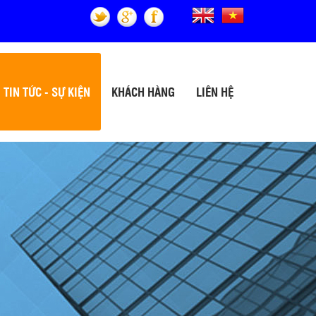
TIN TỨC - SỰ KIỆN
KHÁCH HÀNG
LIÊN HỆ