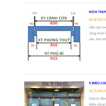
KÍCH THƯ
09:18 22/12
Việc lựa ch
công trình 
xẻo, khó k
5 ĐIỀU C
16:23 26/12
Cửa tự động
điểm cũng 