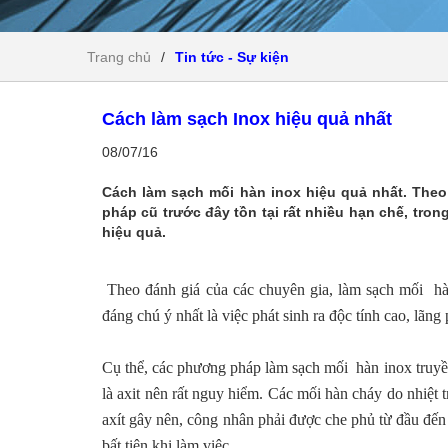
Trang chủ
/
Tin tức - Sự kiện
Cách làm sạch Inox hiệu quả nhất
08/07/16
Cách làm sạch mối hàn inox hiệu quả nhất. Theo
pháp cũ trước đây tồn tại rất nhiều hạn chế, tron
hiệu quả.
Theo đánh giá của các chuyên gia, làm sạch mối hàn 
đáng chú ý nhất là việc phát sinh ra độc tính cao, lãng
Cụ thể, các phương pháp làm sạch mối hàn inox truyền
là axit nên rất nguy hiểm. Các mối hàn cháy do nhiệt
axít gây nên, công nhân phải được che phủ từ đầu đến
bất tiện khi làm việc.