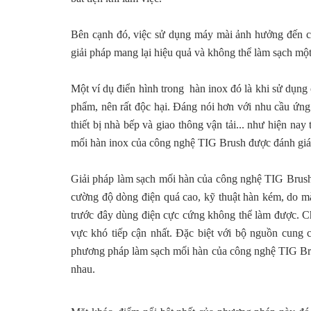
Bên cạnh đó, việc sử dụng máy mài ảnh hưởng đến ch
giải pháp mang lại hiệu quả và không thể làm sạch mộ
Một ví dụ điển hình trong hàn inox đó là khi sử dụng 
phẩm, nên rất độc hại. Đáng nói hơn với nhu cầu ứn
thiết bị nhà bếp và giao thông vận tải... như hiện nay
mối hàn inox của công nghệ TIG Brush được đánh giá l
Giải pháp làm sạch mối hàn của công nghệ TIG Brush đã
cường độ dòng điện quá cao, kỹ thuật hàn kém, do m
trước đây dùng điện cực cứng không thể làm được. Ch
vực khó tiếp cận nhất. Đặc biệt với bộ nguồn cung
phương pháp làm sạch mối hàn của công nghệ TIG Brush
nhau.