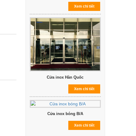
Xem chi tiết
Cửa inox Hàn Quốc
Xem chi tiết
Cửa inox bóng B/A
Xem chi tiết