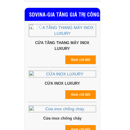
SDVINA-GIA TĂNG GIÁ TRỊ CÔNG
TRÌNH
CỬA TẦNG THANG MÁY INOX
LUXURY
Xem chi tiết
CỬA INOX LUXURY
Xem chi tiết
Cửa inox chống cháy
Xem chi tiết