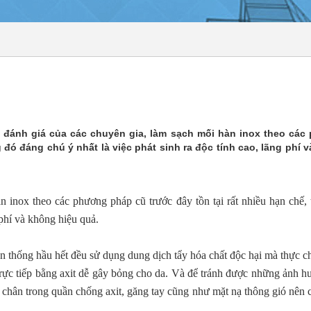
 đánh giá của các chuyên gia, làm sạch mối hàn inox theo cá
g đó đáng chú ý nhất là việc phát sinh ra độc tính cao, lãng phí 
inox theo các phương pháp cũ trước đây tồn tại rất nhiều hạn chế, 
 phí và không hiệu quả.
 thống hầu hết đều sử dụng dung dịch tẩy hóa chất độc hại mà thực c
 trực tiếp bằng axit dễ gây bỏng cho da. Và để tránh được những ảnh 
 chân trong quần chống axit, găng tay cũng như mặt nạ thông gió nên