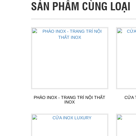
SẢN PHẨM CÙNG LOẠI
PHÀO INOX - TRANG TRÍ NỘI THẤT
CỬA 
INOX