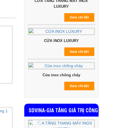
CỬA TẦNG THANG MÁY INOX
LUXURY
Xem chi tiết
CỬA INOX LUXURY
Xem chi tiết
Cửa inox chống cháy
Xem chi tiết
SDVINA-GIA TĂNG GIÁ TRỊ CÔNG
TRÌNH