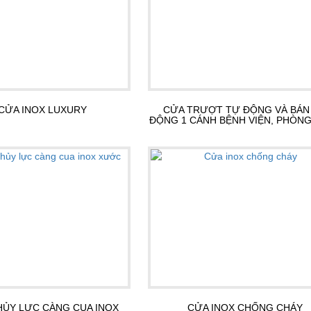
CỬA INOX LUXURY
CỬA TRƯỢT TỰ ĐỘNG VÀ BÁN
ĐỘNG 1 CÁNH BỆNH VIỆN, PHÒN
HỦY LỰC CÀNG CUA INOX
CỬA INOX CHỐNG CHÁY