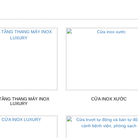
TẦNG THANG MÁY INOX
CỬA INOX XƯỚC
LUXURY