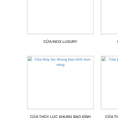
CỬA INOX LUXURY
CỬA THỦY LỰC KHUNG BAO KÍNH
CỬA T