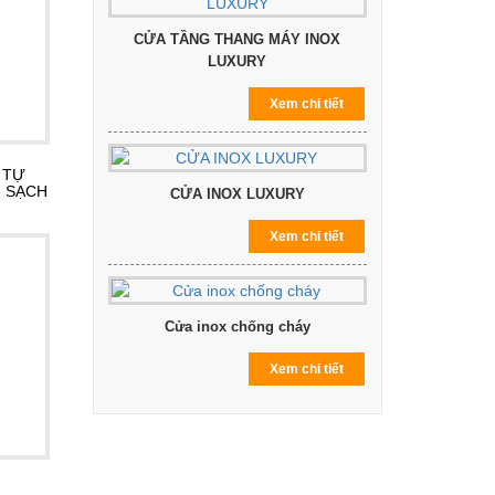
CỬA TẦNG THANG MÁY INOX
LUXURY
Xem chi tiết
 TỰ
G SẠCH
CỬA INOX LUXURY
Xem chi tiết
Cửa inox chống cháy
Xem chi tiết