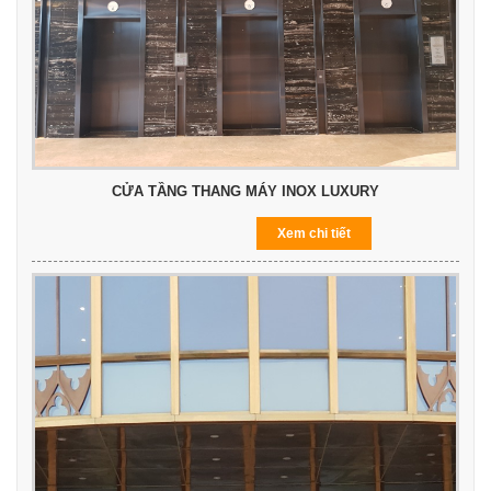
CỬA TẦNG THANG MÁY INOX LUXURY
Xem chi tiết