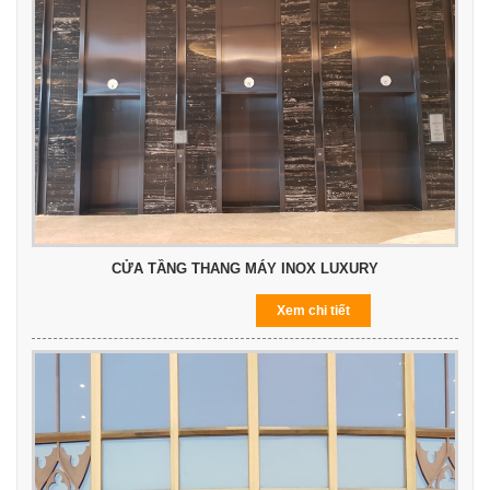
CỬA TẦNG THANG MÁY INOX LUXURY
Xem chi tiết