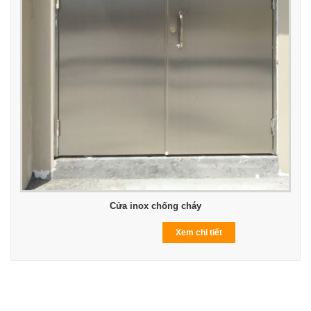
Cửa inox chống cháy
Xem chi tiết
GIỚI THIỆU