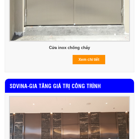
Cửa inox chống cháy
Xem chi tiết
SDVINA-GIA TĂNG GIÁ TRỊ CÔNG TRÌNH