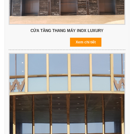
CỬA TẦNG THANG MÁY INOX LUXURY
Xem chi tiết