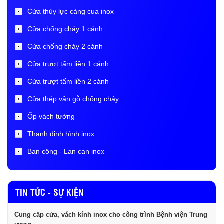
Cửa thủy lực càng cua inox
Cửa chống cháy 1 cánh
Cửa chống cháy 2 cánh
Cửa trượt tấm liền 1 cánh
Cửa trượt tấm liền 2 cánh
Cửa thép vân gỗ chống cháy
Ốp vách tường
Thanh định hình inox
Ban công - Lan can inox
TIN TỨC - SỰ KIỆN
Cung cấp cửa, vách kính inox cho công trình Bệnh viện Trung