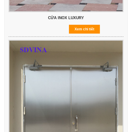
CỬA INOX LUXURY
Xem chi tiết