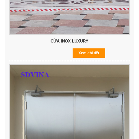
CỬA INOX LUXURY
Xem chi tiết