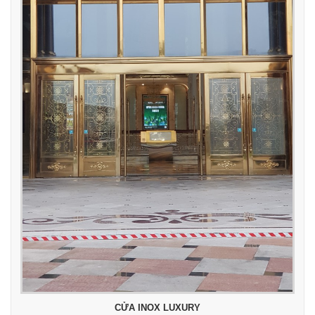
CỬA INOX LUXURY