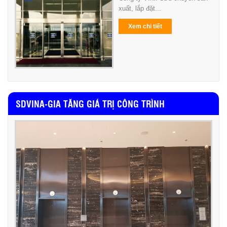
xuất, lắp đặt...
Xem chi tiết
SDVINA-GIA TĂNG GIÁ TRỊ CÔNG TRÌNH