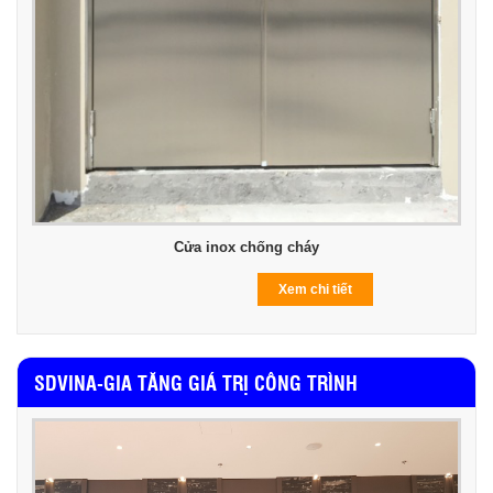
Cửa inox chống cháy
Xem chi tiết
SDVINA-GIA TĂNG GIÁ TRỊ CÔNG TRÌNH